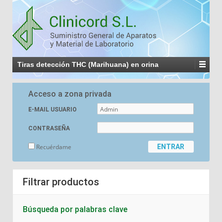
Tiras detección THC (Marihuana) en orina
Acceso a zona privada
E-MAIL USUARIO
CONTRASEÑA
Recuérdame
Filtrar productos
Búsqueda por palabras clave