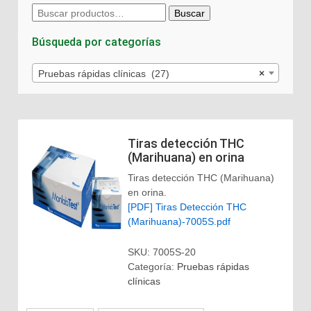
Buscar
Buscar
por:
Búsqueda por categorías
Pruebas rápidas clínicas (27)
×
Tiras detección THC
(Marihuana) en orina
Tiras detección THC (Marihuana)
en orina.
[PDF] Tiras Detección THC
(Marihuana)-7005S.pdf
SKU:
7005S-20
Categoría:
Pruebas rápidas
clínicas