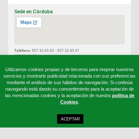
Sede en Córdoba
Teléfono.
957 32 65 63 - 957 32 65 61
957 32 65 62
E-mail.
cordoba@clinicord.com
Utilizamos cookies propias y de terceros para mejorar nuestros
servicios y mostrarle publicidad relacionada con sus preferencias
mediante el análisis de sus hábitos de navegación. Si continúa
navegando está dando su consentimiento para la aceptación de
las mencionadas cookies y la aceptación de nuestra
política de
Cookies
.
ACEPTAR
Clinicord S.L - Telf: 957 32 65 63 - 957 32 65 62 - 957 32 65 61 - Email: