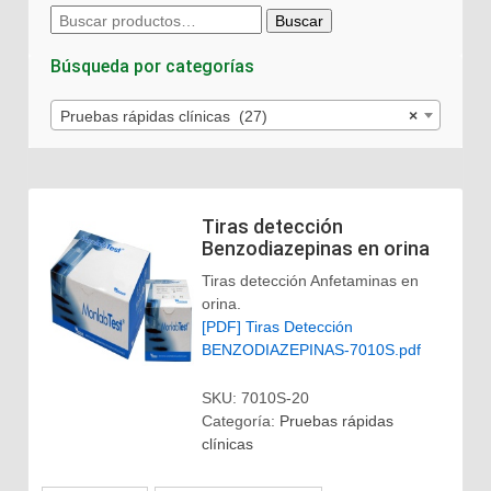
Buscar
Buscar
por:
Búsqueda por categorías
Pruebas rápidas clínicas (27)
×
Tiras detección
Benzodiazepinas en orina
Tiras detección Anfetaminas en
orina.
[PDF] Tiras Detección
BENZODIAZEPINAS-7010S.pdf
SKU:
7010S-20
Categoría:
Pruebas rápidas
clínicas