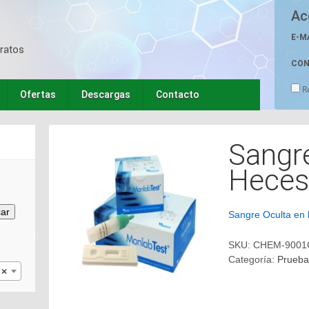
Ac
E-M
CON
R
Ofertas
Descargas
Contacto
Sangre
Heces
ar
Sangre Oculta en
SKU:
CHEM-9001
Categoría:
Pruebas
×