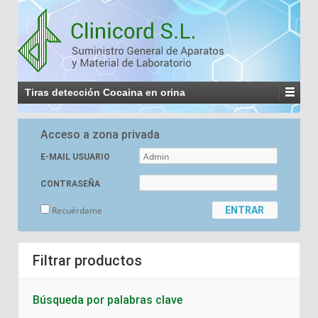
Tiras detección Cocaina en orina
Acceso a zona privada
E-MAIL USUARIO
CONTRASEÑA
Recuérdame
Filtrar productos
Búsqueda por palabras clave