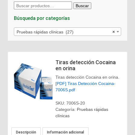
Buscar
Buscar
por:
Búsqueda por categorías
Pruebas rápidas clínicas (27)
×
Tiras detección Cocaina
en orina
Tiras detección Cocaina en orina.
[PDF] Tiras Detección Cocaina-
7006S.pdf
SKU:
7006S-20
Categoría:
Pruebas rápidas
clínicas
Descripción
Información adicional