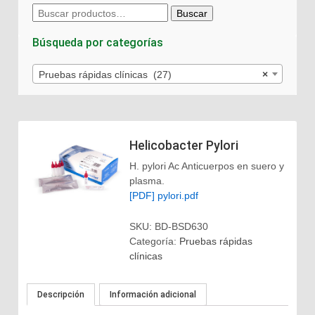
Buscar
Buscar
por:
Búsqueda por categorías
Pruebas rápidas clínicas (27)
×
Helicobacter Pylori
H. pylori Ac Anticuerpos en suero y
plasma.
[PDF] pylori.pdf
SKU:
BD-BSD630
Categoría:
Pruebas rápidas
clínicas
Descripción
Información adicional