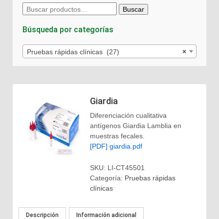
Buscar
Buscar
por:
Búsqueda por categorías
Pruebas rápidas clínicas (27)
×
Giardia
Diferenciación cualitativa
antígenos Giardia Lamblia en
muestras fecales.
[PDF] giardia.pdf
SKU:
LI-CT45501
Categoría:
Pruebas rápidas
clínicas
Descripción
Información adicional