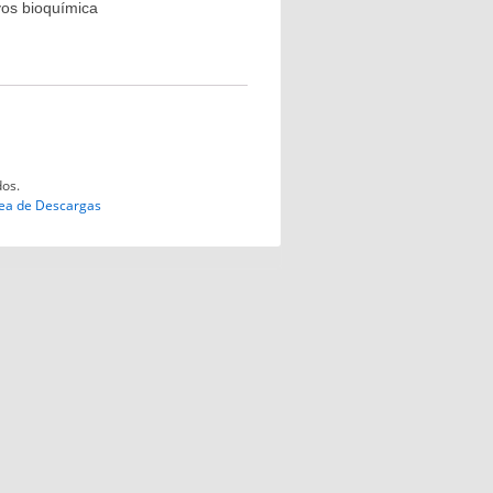
vos bioquímica
dos.
ea de Descargas