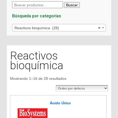
Buscar
Buscar
por:
Búsqueda por categorías
Reactivos bioquímica (28)
×
Reactivos
bioquímica
Mostrando 1–16 de 28 resultados
Ácido Úrico