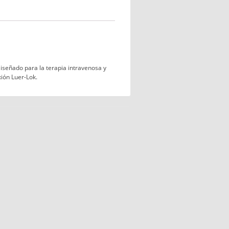
 Diseñado para la terapia intravenosa y
xión Luer-Lok.