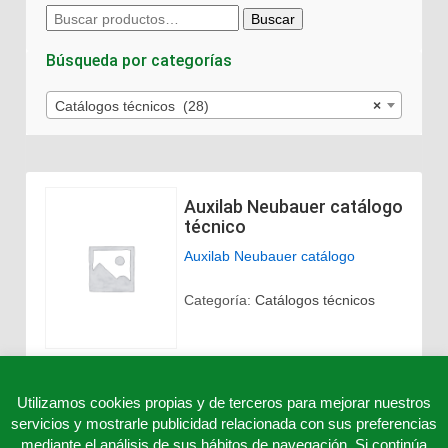
Buscar
Buscar
por:
Búsqueda por categorías
Catálogos técnicos (28)
×
Auxilab Neubauer catálogo
técnico
Auxilab Neubauer catálogo
Categoría:
Catálogos técnicos
Utilizamos cookies propias y de terceros para mejorar nuestros
servicios y mostrarle publicidad relacionada con sus preferencias
mediante el análisis de sus hábitos de navegación. Si continúa