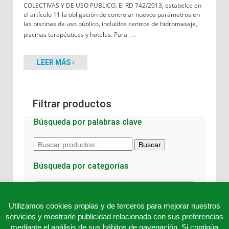
COLECTIVAS Y DE USO PUBLICO. El RD 742/2013, estabelce en
el artículo 11 la obligación de controlar nuevos parámetros en
las piscinas de uso público, incluidos centros de hidromasaje,
…
piscinas terapéuticas y hoteles. Para
LEER MÁS ›
Filtrar productos
Búsqueda por palabras clave
Buscar
Buscar
por:
Búsqueda por categorías
Elige una categoría
Utilizamos cookies propias y de terceros para mejorar nuestros
servicios y mostrarle publicidad relacionada con sus preferencias
mediante el análisis de sus hábitos de navegación. Si continúa