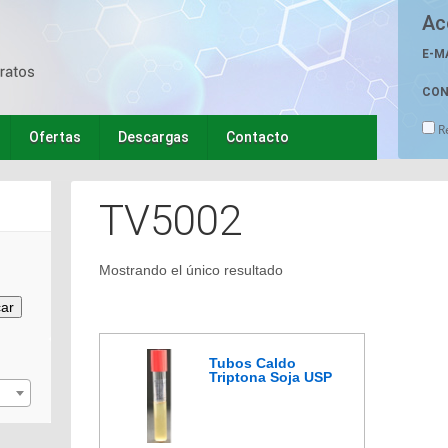
Ac
E-M
CON
R
Ofertas
Descargas
Contacto
TV5002
Mostrando el único resultado
ar
Tubos Caldo
Triptona Soja USP