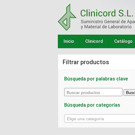
Inicio
Clinicord
Catálogo
Filtrar productos
Búsqueda por palabras clave
Buscar
Busc
por:
Búsqueda por categorías
Elige una categoría