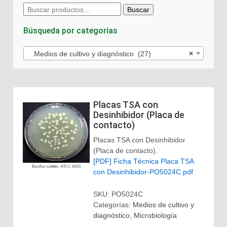
Buscar
Buscar
por:
Búsqueda por categorías
Medios de cultivo y diagnóstico (27)
×
Placas TSA con
Desinhibidor (Placa de
contacto)
Placas TSA con Desinhibidor
(Placa de contacto).
[PDF] Ficha Técnica Placa TSA
con Desinhibidor-PO5024C.pdf
SKU:
PO5024C
Categorías:
Medios de cultivo y
diagnóstico
,
Microbiología