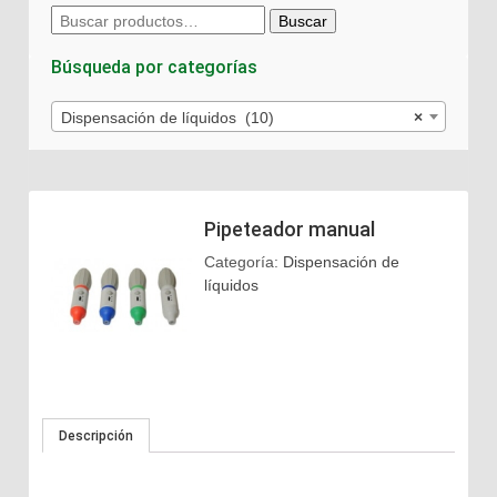
Buscar
Buscar
por:
Búsqueda por categorías
Dispensación de líquidos (10)
×
Pipeteador manual
Categoría:
Dispensación de
líquidos
Descripción