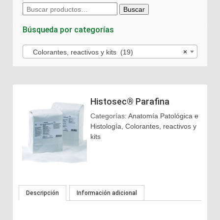
Buscar
Buscar
por:
Búsqueda por categorías
Colorantes, reactivos y kits (19)
×
Histosec® Parafina
Categorías:
Anatomía Patológica e
Histología
,
Colorantes, reactivos y
kits
Descripción
Información adicional