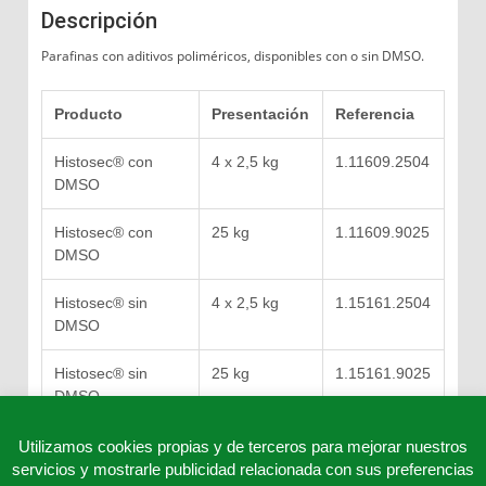
Descripción
Parafinas con aditivos poliméricos, disponibles con o sin DMSO.
Producto
Presentación
Referencia
Histosec® con
4 x 2,5 kg
1.11609.2504
DMSO
Histosec® con
25 kg
1.11609.9025
DMSO
Histosec® sin
4 x 2,5 kg
1.15161.2504
DMSO
Histosec® sin
25 kg
1.15161.9025
DMSO
Utilizamos cookies propias y de terceros para mejorar nuestros
servicios y mostrarle publicidad relacionada con sus preferencias