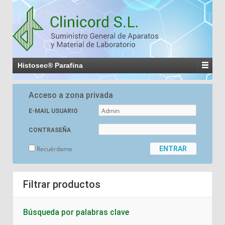
Histosec® Parafina
Acceso a zona privada
E-MAIL USUARIO
CONTRASEÑA
Recuérdame
Filtrar productos
Búsqueda por palabras clave