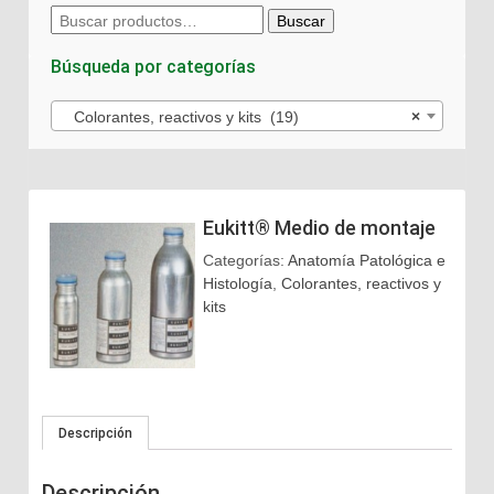
Buscar
Buscar
por:
Búsqueda por categorías
Colorantes, reactivos y kits (19)
×
Eukitt® Medio de montaje
Categorías:
Anatomía Patológica e
Histología
,
Colorantes, reactivos y
kits
Descripción
Descripción