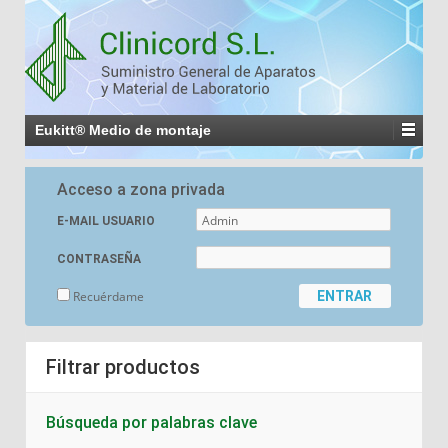
Eukitt® Medio de montaje
Acceso a zona privada
E-MAIL USUARIO
CONTRASEÑA
Recuérdame
Filtrar productos
Búsqueda por palabras clave