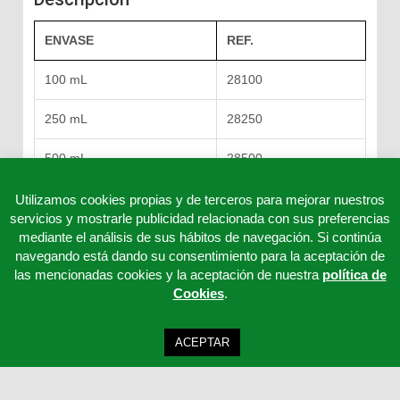
ENVASE
REF.
100 mL
28100
250 mL
28250
500 mL
28500
Utilizamos cookies propias y de terceros para mejorar nuestros
servicios y mostrarle publicidad relacionada con sus preferencias
mediante el análisis de sus hábitos de navegación. Si continúa
navegando está dando su consentimiento para la aceptación de
las mencionadas cookies y la aceptación de nuestra
política de
Cookies
.
ACEPTAR
Clinicord S.L - Telf: 957 32 65 63 - 957 32 65 62 - 957 32 65 61 - Email: