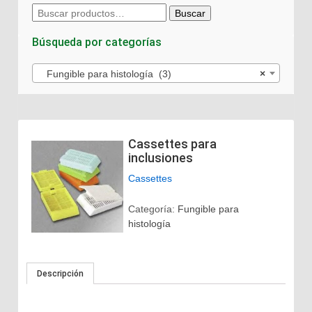
Buscar
Buscar
por:
Búsqueda por categorías
Fungible para histología (3)
×
Cassettes para
inclusiones
Cassettes
Categoría:
Fungible para
histología
Descripción