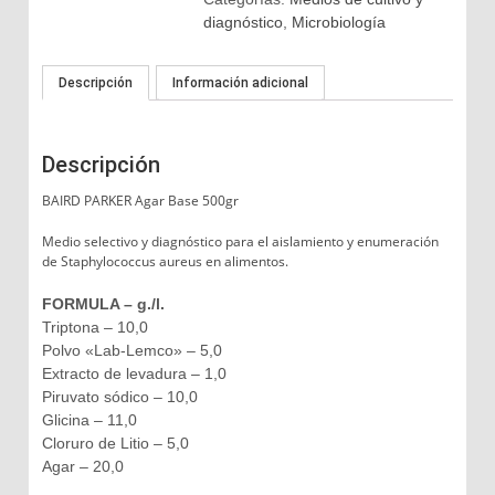
diagnóstico
,
Microbiología
Descripción
Información adicional
Descripción
BAIRD PARKER Agar Base 500gr
Medio selectivo y diagnóstico para el aislamiento y enumeración
de Staphylococcus aureus en alimentos.
FORMULA – g./l.
Triptona – 10,0
Polvo «Lab-Lemco» – 5,0
Extracto de levadura – 1,0
Piruvato sódico – 10,0
Glicina – 11,0
Cloruro de Litio – 5,0
Agar – 20,0