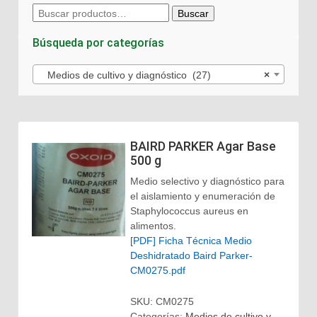
Buscar
Buscar
por:
Búsqueda por categorías
Medios de cultivo y diagnóstico (27)
×
BAIRD PARKER Agar Base
500 g
Medio selectivo y diagnóstico para
el aislamiento y enumeración de
Staphylococcus aureus en
alimentos.
[PDF] Ficha Técnica Medio
Deshidratado Baird Parker-
CM0275.pdf
SKU:
CM0275
Categorías:
Medios de cultivo y