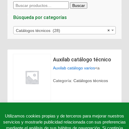
Buscar
Buscar
por:
Búsqueda por categorías
Catálogos técnicos (28)
×
Auxilab catálogo técnico
Auxilab catálogo varios
<a
Categoría:
Catálogos técnicos
Utilizamos cookies propias y de terceros para mejorar nuestros
servicios y mostrarle publicidad relacionada con sus preferencias
mediante el análisis de sus hábitos de navegación. Si continúa