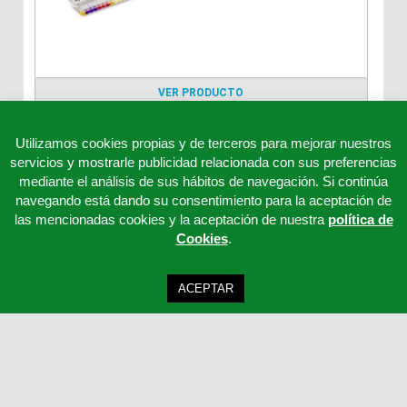
VER PRODUCTO
Utilizamos cookies propias y de terceros para mejorar nuestros
servicios y mostrarle publicidad relacionada con sus preferencias
mediante el análisis de sus hábitos de navegación. Si continúa
navegando está dando su consentimiento para la aceptación de
las mencionadas cookies y la aceptación de nuestra
política de
Cookies
.
ACEPTAR
Clinicord S.L - Telf: 957 32 65 63 - 957 32 65 62 - 957 32 65 61 - Email:
cordoba@clinicord.com