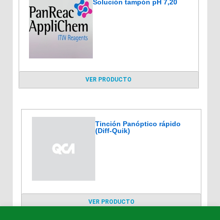
Solución tampón pH 7,20
VER PRODUCTO
Tinción Panóptico rápido
(Diff-Quik)
VER PRODUCTO