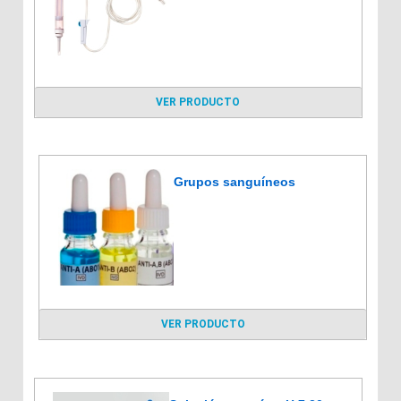
VER PRODUCTO
Grupos sanguíneos
VER PRODUCTO